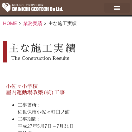
HOME
>
業務実績
>
主な施工実績
主な施工実績
The Construction Results
小佐々小学校
屋内運動場改築(杭)工事
工事箇所：
佐世保市小佐々町臼ノ浦
工事期間：
平成27年5月7日～7月31日