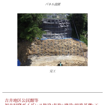
パネル設置
完工
吉井地区公民館等