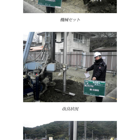
機械セット
改良状況