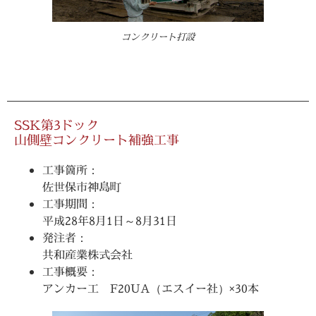
コンクリート打設
SSK第3ドック
山側壁コンクリート補強工事
工事箇所：
佐世保市神島町
工事期間：
平成28年8月1日～8月31日
発注者：
共和産業株式会社
工事概要：
アンカー工 F20UA（エスイー社）×30本