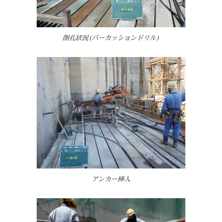
削孔状況(パーカッションドリル)
アンカー挿入