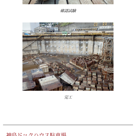
確認試験
完工
神島ドックハウス駐車場