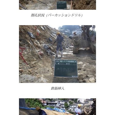
削孔状況（パーカッションドリル）
鉄筋挿入