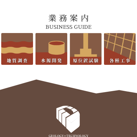
業 務 案 内
BUSINESS GUIDE