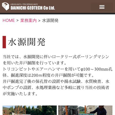
HOME
>
業務案内
>
水源開発
水源開発
当社では、水源開発に伴いロータリー式ボーリングマシン
を用いた井戸掘削を行っています。
トリコンビットやエアーハンマーを用いてφ100～300mm孔
径、掘進深度は200ｍ程度の井戸掘削が可能です。
井戸掘進完了後の保孔管の設置や揚水試験、水質検査、水
中ポンプの設置、水処理業務など多岐に渡り当社の技術者
が実施いたします。