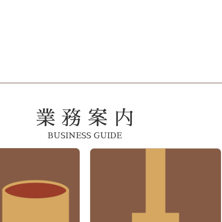
業 務 案 内
BUSINESS GUIDE