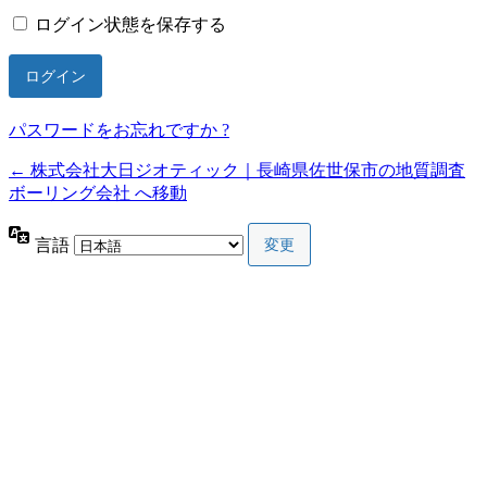
ログイン状態を保存する
パスワードをお忘れですか ?
← 株式会社大日ジオティック｜長崎県佐世保市の地質調査
ボーリング会社 へ移動
言語