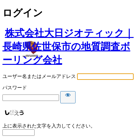
ログイン
株式会社大日ジオティック｜
長崎県佐世保市の地質調査ボ
ーリング会社
ユーザー名またはメールアドレス
パスワード
上に表示された文字を入力してください。