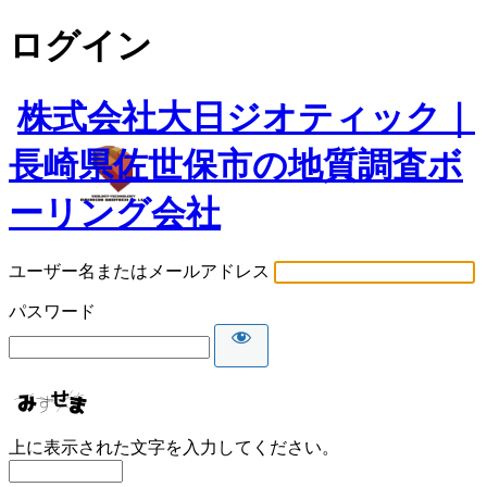
ログイン
株式会社大日ジオティック｜
長崎県佐世保市の地質調査ボ
ーリング会社
ユーザー名またはメールアドレス
パスワード
上に表示された文字を入力してください。