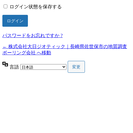
ログイン状態を保存する
パスワードをお忘れですか ?
← 株式会社大日ジオティック｜長崎県佐世保市の地質調査
ボーリング会社 へ移動
言語