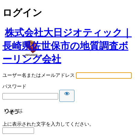
ログイン
株式会社大日ジオティック｜
長崎県佐世保市の地質調査ボ
ーリング会社
ユーザー名またはメールアドレス
パスワード
上に表示された文字を入力してください。