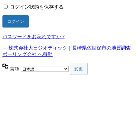
ログイン状態を保存する
パスワードをお忘れですか ?
← 株式会社大日ジオティック｜長崎県佐世保市の地質調査
ボーリング会社 へ移動
言語